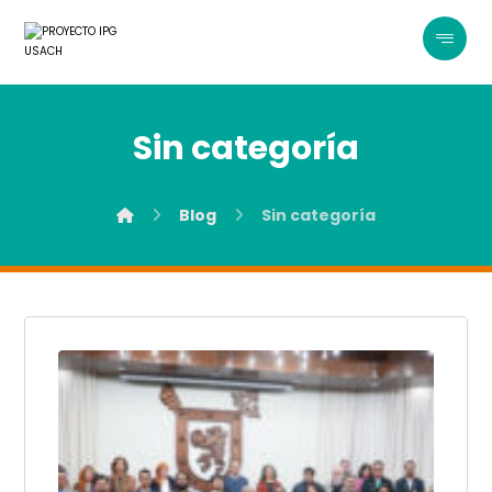
Sin categoría
Blog
Sin categoría