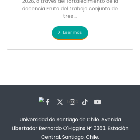
2028, a través del fortalecimiento de la
docencia Fruto del trabajo conjunto de
tres ...
Leer más
Universidad de Santiago de Chile. Avenida
Libertador Bernardo O'Higgins Nº 3363. Estación
Central. Santiago. Chile.