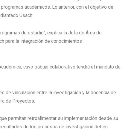
 programas académicos. Lo anterior, con el objetivo de
tudiantado Usach.
 programas de estudio”, explica la Jefa de Área de
ch para la integración de conocimientos
 Académica, cuyo trabajo colaborativo tendrá el mandato de
s de vinculación entre la investigación y la docencia de
efa de Proyectos.
, que permitan retroalimentar su implementación desde su
s resultados de los procesos de investigación deben