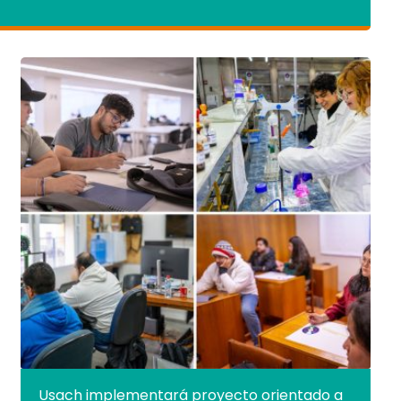
Usach implementará proyecto orientado a