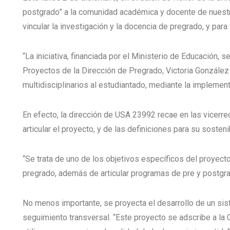
postgrado” a la comunidad académica y docente de nuestro 
vincular la investigación y la docencia de pregrado, y par
“La iniciativa, financiada por el Ministerio de Educación, 
Proyectos de la Dirección de Pregrado, Victoria González 
multidisciplinarios al estudiantado, mediante la implement
En efecto, la dirección de USA 23992 recae en las vicerre
articular el proyecto, y de las definiciones para su soste
“Se trata de uno de los objetivos específicos del proyecto
pregrado, además de articular programas de pre y postgrado
No menos importante, se proyecta el desarrollo de un sist
seguimiento transversal. “Este proyecto se adscribe a la