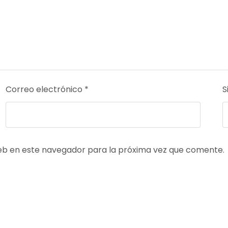
Correo electrónico
*
S
web en este navegador para la próxima vez que comente.