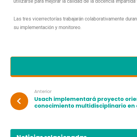
utilizarse para mejorar la calidad de la docencia impartida”
Las tres vicerrectorías trabajarán colaborativamente duran
su implementación y monitoreo.
Anterior
Usach implementará proyecto orien
conocimiento multidisciplinario en