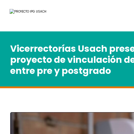
Vicerrectorías Usach pres
proyecto de vinculación d
entre pre y postgrado