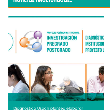
Noticias relacionadas..
Diagnóstico Usach plantea elaborar