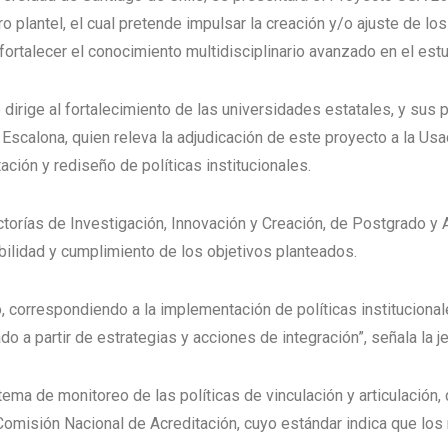
plantel, el cual pretende impulsar la creación y/o ajuste de los
a fortalecer el conocimiento multidisciplinario avanzado en el es
se dirige al fortalecimiento de las universidades estatales, y sus
Escalona, quien releva la adjudicación de este proyecto a la Usa
ación y rediseño de políticas institucionales.
ctorías de Investigación, Innovación y Creación, de Postgrado y
nibilidad y cumplimiento de los objetivos planteados.
, correspondiendo a la implementación de políticas institucionale
 a partir de estrategias y acciones de integración”, señala la j
ema de monitoreo de las políticas de vinculación y articulación
 Comisión Nacional de Acreditación, cuyo estándar indica que lo