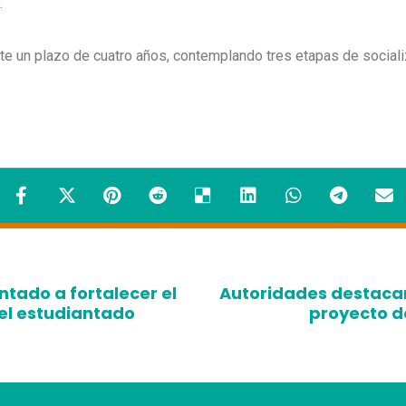
.
te un plazo de cuatro años, contemplando tres etapas de socializa
tado a fortalecer el
Autoridades destacan
 el estudiantado
proyecto d