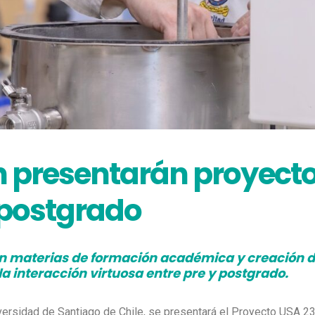
h presentarán proyecto
 postgrado
a en materias de formación académica y creación 
la interacción virtuosa entre pre y postgrado.
versidad de Santiago de Chile, se presentará el Proyecto USA 239